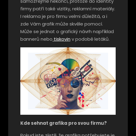
samozřejmě nekončí, protože do identity
firmy patří také vizitky, reklamní materiály.
I reklama je pro firmu velmi důležitá, a i
zde Vám grafik může skvěle pomocí.
Může se jednat o grafický návrh například
bannerů nebo
tiskovin
v podobě letáků.
Kde sehnat grafika pro svou firmu?
Pokud jste zjistili, že grafika potřebujete je