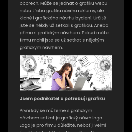
oborech. Může se jednat o grafiku webu
nebo třeba grafiku návrhu reklamy, ale
klidně i grafického návrhu bydlení. Určitě
jste se někdy už setkali s grafikou. Anebo
přímo s grafickým návrhem. Pokud máte
firmu mohli jste se už setkat s nějakým
grafickým návrhem.
Jsem podnikatel a potřebuji grafiku
První kdy se můžeme s grafickým
návrhem setkat je grafický návrh loga.
Logo je pro firmu důležité, neboť ji velmi