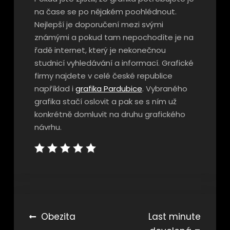
na čase se po nějakém poohlédnout.
Nejlepší je doporučení mezi svými
známými a pokud tam nepochodíte je na
řadě internet, který je nekonečnou
studnicí vyhledávání a informací. Grafické
firmy najdete v celé české republice
například i
grafika Pardubice
. Vybraného
grafika stačí oslovit a pak se s ním už
konkrétně domluvit na druhu grafického
návrhu.
Navigace
Obezita
Last minute