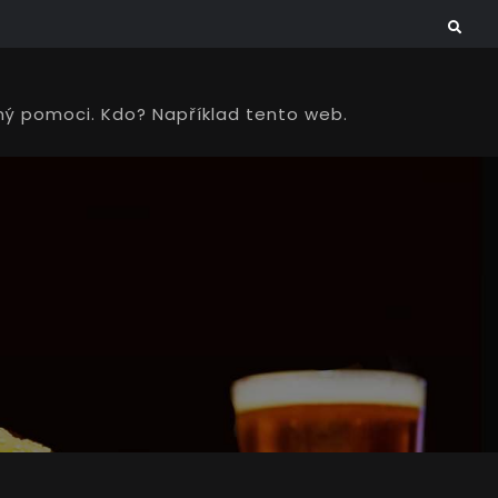
Search
vený pomoci. Kdo? Například tento web.