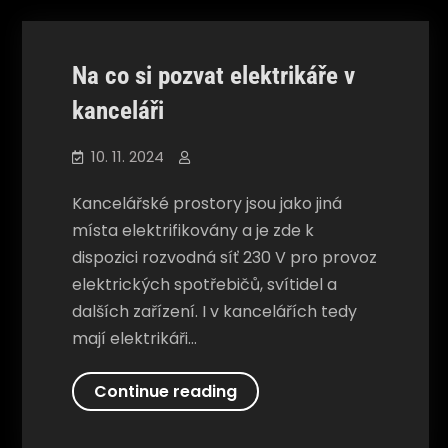
Na co si pozvat elektrikáře v
kanceláři
10. 11. 2024
Kancelářské prostory jsou jako jiná
místa elektrifikovány a je zde k
dispozici rozvodná síť 230 V pro provoz
elektrických spotřebičů, svítidel a
dalších zařízení. I v kancelářích tedy
mají elektrikáři…
Na
Continue reading
co
si