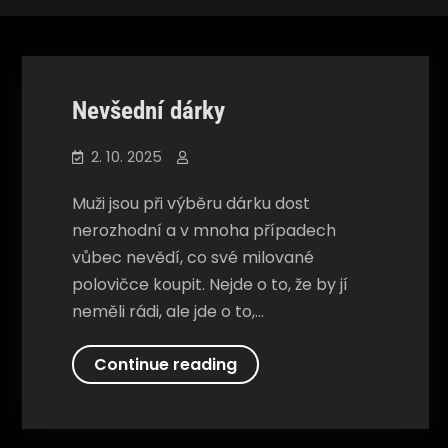
Společnosti
Nevšední dárky
2. 10. 2025
Muži jsou při výběru dárku dost
nerozhodní a v mnoha případech
vůbec nevědí, co své milované
polovičce koupit. Nejde o to, že by jí
neměli rádi, ale jde o to,…
Nevšední
Continue reading
dárky
Společnosti