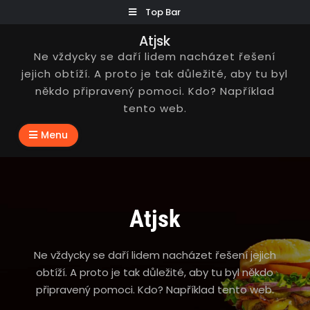
Skip
Top Bar
to
Atjsk
content
Ne vždycky se daří lidem nacházet řešení
jejich obtíží. A proto je tak důležité, aby tu byl
někdo připravený pomoci. Kdo? Například
tento web.
Menu
Atjsk
Ne vždycky se daří lidem nacházet řešení jejich
obtíží. A proto je tak důležité, aby tu byl někdo
připravený pomoci. Kdo? Například tento web.