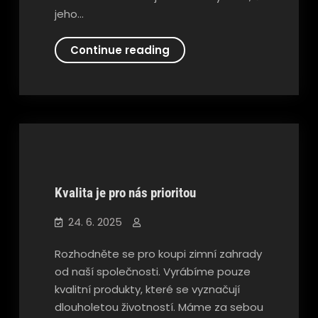
jeho…
Typy
Continue reading
kombinované
Kvalita je pro nás prioritou
Nezařazené
24. 6. 2025
Rozhodněte se pro koupi zimní zahrady
od naší společnosti. Vyrábíme pouze
kvalitní produkty, které se vyznačují
dlouholetou životností. Máme za sebou