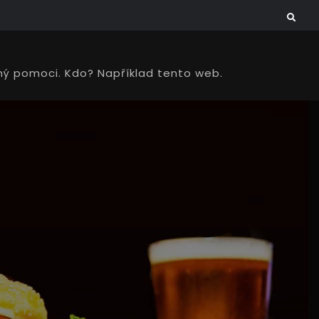
Search
vený pomoci. Kdo? Například tento web.