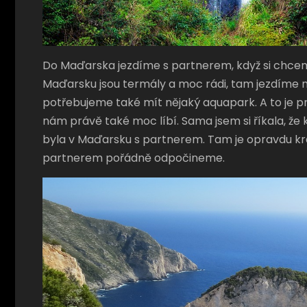
Do Maďarska jezdíme s partnerem, když si chcem
Maďarsku jsou termály a moc rádi, tam jezdíme 
potřebujeme také mít nějaký aquapark. A to je práv
nám právě také moc líbí. Sama jsem si říkala, že
byla v Maďarsku s partnerem. Tam je opravdu krá
partnerem pořádně odpočineme.