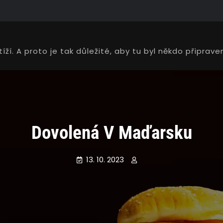
tíží. A proto je tak důležité, aby tu byl někdo připra
Dovolená V Maďarsku
13. 10. 2023