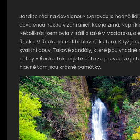
Jezdíte rádi na dovolenou? Opravdu je hodně lidí,
dovolenou někde v zahraničí, kde je zima. Napříkl
Několikrát jsem byla v Itálii a také v Maďarsku, 
Řecka. V Řecku se mi líbí hlavně kultura. Když je
kvalitní obuv. Takové sandály, které jsou vhodné
někdy v Řecku, tak mi jistě dáte za pravdu, že je
hlavně tam jsou krásné památky.