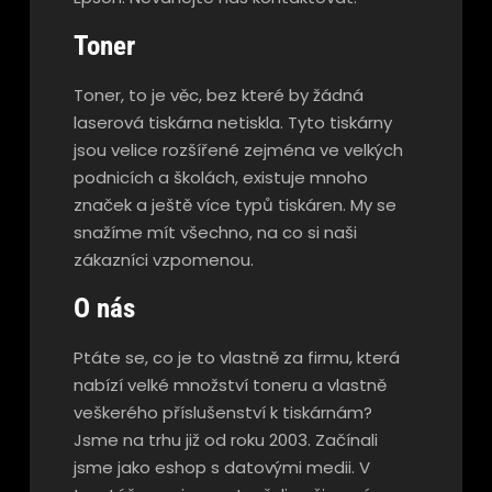
Toner
Toner, to je věc, bez které by žádná
laserová tiskárna netiskla. Tyto tiskárny
jsou velice rozšířené zejména ve velkých
podnicích a školách, existuje mnoho
značek a ještě více typů tiskáren. My se
snažíme mít všechno, na co si naši
zákazníci vzpomenou.
O nás
Ptáte se, co je to vlastně za firmu, která
nabízí velké množství
toneru
a vlastně
veškerého příslušenství k tiskárnám?
Jsme na trhu již od roku 2003. Začínali
jsme jako eshop s datovými medii. V