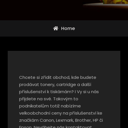
Home
Chcete si zřídit obchod, kde budete
prodávat tonery, cartridge a další
příslušenství k tiskárnám? I Vy si u nás
přijdete na své. Takovým to
podnikatelům totiž nabízíme
velkoobchodní ceny na příslušenství ke
značkám Canon, Lexmark, Brother, HP či
Epson. Neváhejte nás kontaktovat.