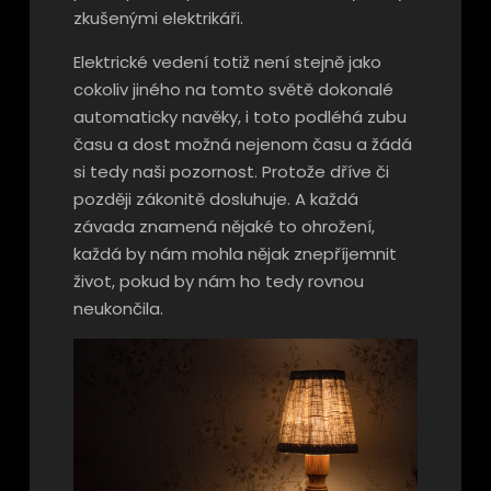
zkušenými elektrikáři.
Elektrické vedení totiž není stejně jako
cokoliv jiného na tomto světě dokonalé
automaticky navěky, i toto podléhá zubu
času a dost možná nejenom času a žádá
si tedy naši pozornost. Protože dříve či
později zákonitě dosluhuje. A každá
závada znamená nějaké to ohrožení,
každá by nám mohla nějak znepříjemnit
život, pokud by nám ho tedy rovnou
neukončila.