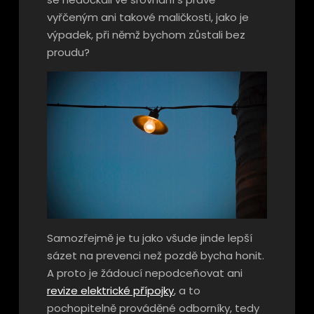
vyřčeným ani takové maličkosti, jako je
výpadek, při němž bychom zůstali bez
proudu?
Samozřejmě je tu jako všude jinde lepší
sázet na prevenci než pozdě bycha honit.
A proto je žádoucí nepodceňovat ani
revize elektrické přípojky
, a to
pochopitelně prováděné odborníky, tedy