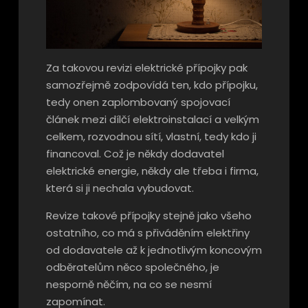
Za takovou revizi elektrické přípojky pak
samozřejmě zodpovídá ten, kdo přípojku,
tedy onen zaplombovaný spojovací
článek mezi dílčí elektroinstalací a velkým
celkem, rozvodnou sítí, vlastní, tedy kdo ji
financoval. Což je někdy dodavatel
elektrické energie, někdy ale třeba i firma,
která si ji nechala vybudovat.
Revize takové přípojky stejně jako všeho
ostatního, co má s přiváděním elektřiny
od dodavatele až k jednotlivým koncovým
odběratelům něco společného, je
nesporně něčím, na co se nesmí
zapomínat.